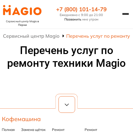
+7 (800) 101-14-79
Ежедневно с 9:00 до 21:00
Позвонить
мне утром
Сервисный центр Magio
в
Перми
Сервисный центр Magio
Перечень услуг по ремонту 
Перечень услуг по
ремонту техники Magio
Кофемашина
Полная
Замена щёток
Ремонт
Ремонт